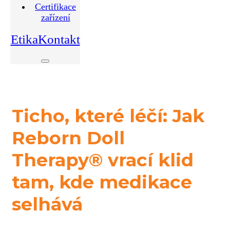
Certifikace
zařízení
Etika
Kontakt
Ticho, které léčí: Jak
Reborn Doll
Therapy® vrací klid
tam, kde medikace
selhává