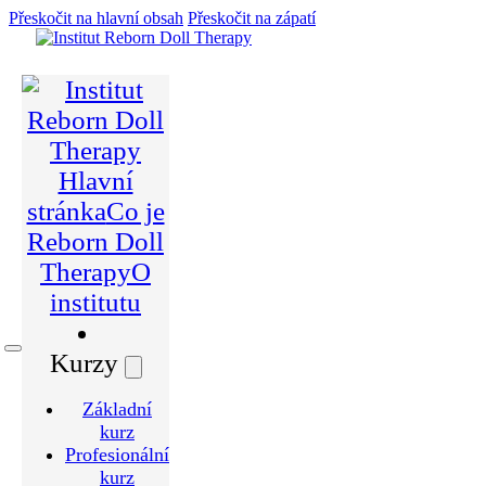
Přeskočit na hlavní obsah
Přeskočit na zápatí
Hlavní
stránka
Co je
Reborn Doll
Therapy
O
institutu
Kurzy
Základní
kurz
Profesionální
kurz