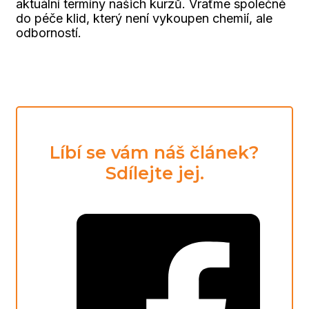
aktuální termíny našich kurzů. Vraťme společně
do péče klid, který není vykoupen chemií, ale
odborností.
Líbí se vám náš článek?
Sdílejte jej.